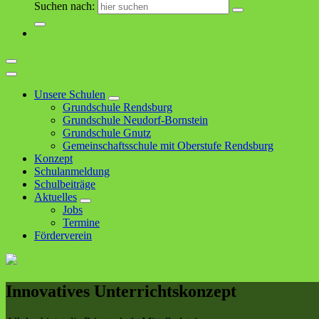
Suchen nach:
Unsere Schulen
Grundschule Rendsburg
Grundschule Neudorf-Bornstein
Grundschule Gnutz
Gemeinschaftsschule mit Oberstufe Rendsburg
Konzept
Schulanmeldung
Schulbeiträge
Aktuelles
Jobs
Termine
Förderverein
Innovatives
Unterrichtskonzept