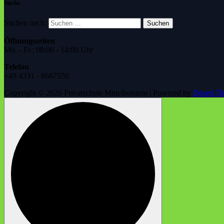
Suche
Suchen nach:
Öffnungszeiten
Mo. - Fr.: 08:00 - 14:00 Uhr
Telefon
+49 4331 - 8687550
Copyright © 2026 Privatschule Mittelholstein | Powered by
Desert T