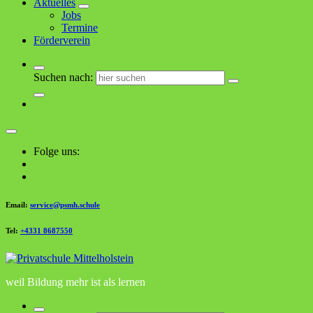
Aktuelles
Jobs
Termine
Förderverein
Suchen nach:
Folge uns:
Email:
service@psmh.schule
Tel:
+4331 8687550
weil Bildung mehr ist als lernen