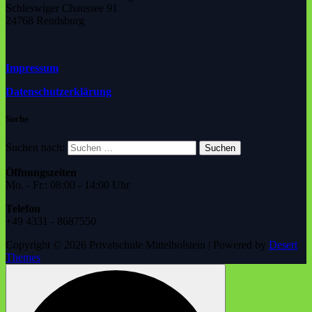
Schleswiger Chaussee 91
24768 Rendsburg
Impressum
Datenschutzerklärung
Suche
Suchen nach:
Öffnungszeiten
Mo. - Fr.: 08:00 - 14:00 Uhr
Telefon
+49 4331 - 8687550
Copyright © 2026 Privatschule Mittelholstein | Powered by
Desert
Themes