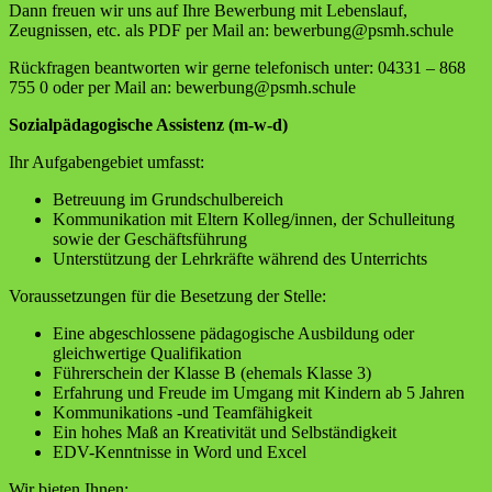
Dann freuen wir uns auf Ihre Bewerbung mit Lebenslauf,
Zeugnissen, etc. als PDF per Mail an: bewerbung@psmh.schule
Rückfragen beantworten wir gerne telefonisch unter: 04331 – 868
755 0 oder per Mail an: bewerbung@psmh.schule
Sozialpädagogische Assistenz (m-w-d)
Ihr Aufgabengebiet umfasst:
Betreuung im Grundschulbereich
Kommunikation mit Eltern Kolleg/innen, der Schulleitung
sowie der Geschäftsführung
Unterstützung der Lehrkräfte während des Unterrichts
Voraussetzungen für die Besetzung der Stelle:
Eine abgeschlossene pädagogische Ausbildung oder
gleichwertige Qualifikation
Führerschein der Klasse B (ehemals Klasse 3)
Erfahrung und Freude im Umgang mit Kindern ab 5 Jahren
Kommunikations -und Teamfähigkeit
Ein hohes Maß an Kreativität und Selbständigkeit
EDV-Kenntnisse in Word und Excel
Wir bieten Ihnen: