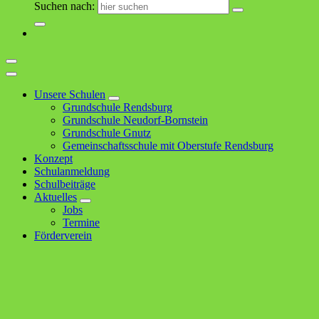
Suchen nach:
Unsere Schulen
Grundschule Rendsburg
Grundschule Neudorf-Bornstein
Grundschule Gnutz
Gemeinschaftsschule mit Oberstufe Rendsburg
Konzept
Schulanmeldung
Schulbeiträge
Aktuelles
Jobs
Termine
Förderverein