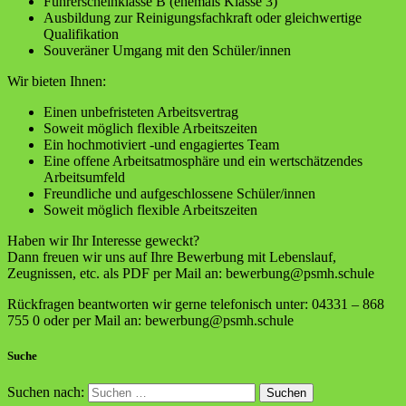
Führerscheinklasse B (ehemals Klasse 3)
Ausbildung zur Reinigungsfachkraft oder gleichwertige
Qualifikation
Souveräner Umgang mit den Schüler/innen
Wir bieten Ihnen:
Einen unbefristeten Arbeitsvertrag
Soweit möglich flexible Arbeitszeiten
Ein hochmotiviert -und engagiertes Team
Eine offene Arbeitsatmosphäre und ein wertschätzendes
Arbeitsumfeld
Freundliche und aufgeschlossene Schüler/innen
Soweit möglich flexible Arbeitszeiten
Haben wir Ihr Interesse geweckt?
Dann freuen wir uns auf Ihre Bewerbung mit Lebenslauf,
Zeugnissen, etc. als PDF per Mail an: bewerbung@psmh.schule
Rückfragen beantworten wir gerne telefonisch unter: 04331 – 868
755 0 oder per Mail an: bewerbung@psmh.schule
Suche
Suchen nach: