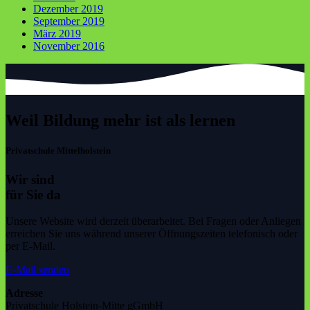
Dezember 2019
September 2019
März 2019
November 2016
Weil Bildung mehr ist als lernen
Privatschule Mittelholstein
Wir sind
für Sie da
Unsere Website wird derzeit überarbeitet. Bei Fragen oder Anliegen
erreichen Sie uns während unserer Öffnungszeiten telefonisch oder
per E-Mail.
E-Mail senden
Adresse
Privatschule Holstein-Mitte gGmbH