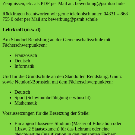
Zeugnissen, etc. als PDF per Mail an: bewerbung@psmh.schule
Rückfragen beantworten wir gerne telefonisch unter: 04331 – 868
755 0 oder per Mail an: bewerbung@psmh.schule
Lehrkraft (m-w-d)
Am Standort Rendsburg an der Gemeinschaftsschule mit
Fächerschwerpunkt/en:
Französisch
Deutsch
Informatik
Und für die Grundschule an den Standorten Rendsburg, Gnutz
sowie Neudorf-Bornstein mit dem Fächerschwerpunkt/en:
Deutsch
Sport (Schwimmbefähigung erwünscht)
Mathematik
Voraussetzungen für die Besetzung der Stelle:
Ein abgeschlossenes Studium (Master of Education oder
1.bzw. 2 Staatsexamen) für das Lehramt oder eine
gleichwertige Qualifikation in den genannten Fächern