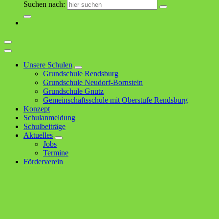
Suchen nach:
Unsere Schulen
Grundschule Rendsburg
Grundschule Neudorf-Bornstein
Grundschule Gnutz
Gemeinschaftsschule mit Oberstufe Rendsburg
Konzept
Schulanmeldung
Schulbeiträge
Aktuelles
Jobs
Termine
Förderverein