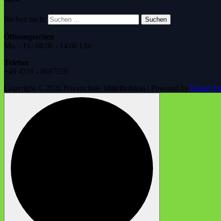
Suchen nach:
Öffnungszeiten
Mo. - Fr.: 08:00 - 14:00 Uhr
Telefon
+49 4331 - 8687550
Copyright © 2026 Privatschule Mittelholstein | Powered by
Desert T