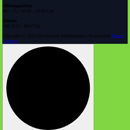
Öffnungszeiten
Mo. - Fr.: 08:00 - 14:00 Uhr
Telefon
+49 4331 - 8687550
Copyright © 2026 Privatschule Mittelholstein | Powered by
Desert
Themes