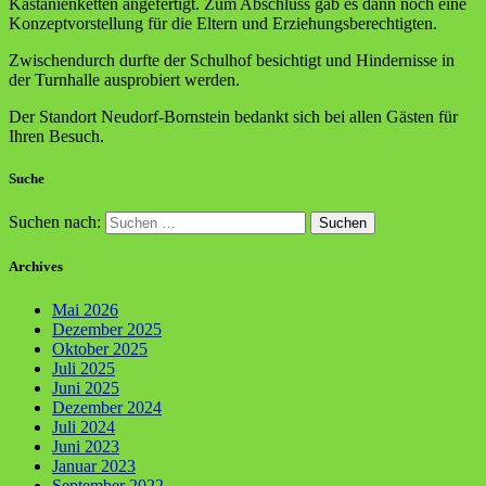
Kastanienketten angefertigt. Zum Abschluss gab es dann noch eine
Konzeptvorstellung für die Eltern und Erziehungsberechtigten.
Zwischendurch durfte der Schulhof besichtigt und Hindernisse in
der Turnhalle ausprobiert werden.
Der Standort Neudorf-Bornstein bedankt sich bei allen Gästen für
Ihren Besuch.
Suche
Suchen nach:
Archives
Mai 2026
Dezember 2025
Oktober 2025
Juli 2025
Juni 2025
Dezember 2024
Juli 2024
Juni 2023
Januar 2023
September 2022