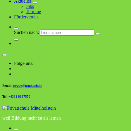
Aktuelles
Jobs
Termine
Förderverein
Suchen nach:
Folge uns:
Email:
service@psmh.schule
Tel:
+4331 8687550
weil Bildung mehr ist als lernen