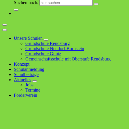
Suchen nach:
Unsere Schulen
Grundschule Rendsburg
Grundschule Neudorf-Bornstein
Grundschule Gnutz
Gemeinschaftsschule mit Oberstufe Rendsburg
Konzept
Schulanmeldung
Schulbeiträge
Aktuelles
Jobs
Termine
Förderverein