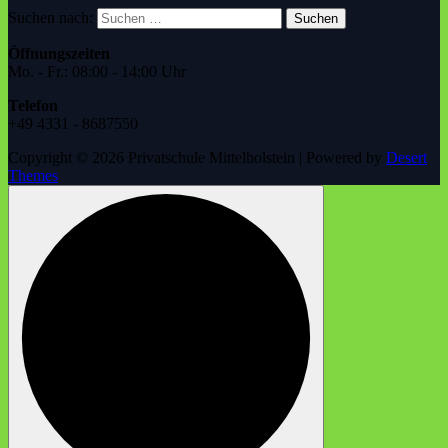
Suchen nach:
Öffnungszeiten
Mo. - Fr.: 08:00 - 14:00 Uhr
Telefon
+49 4331 - 8687550
Copyright © 2026 Privatschule Mittelholstein | Powered by
Desert
Themes