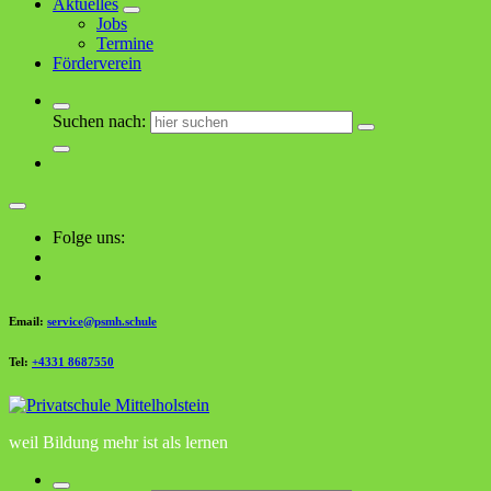
Aktuelles
Jobs
Termine
Förderverein
Suchen nach:
Folge uns:
Email:
service@psmh.schule
Tel:
+4331 8687550
weil Bildung mehr ist als lernen