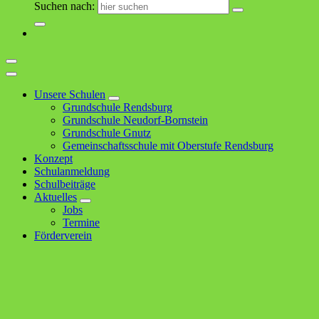
Suchen nach:
Unsere Schulen
Grundschule Rendsburg
Grundschule Neudorf-Bornstein
Grundschule Gnutz
Gemeinschaftsschule mit Oberstufe Rendsburg
Konzept
Schulanmeldung
Schulbeiträge
Aktuelles
Jobs
Termine
Förderverein