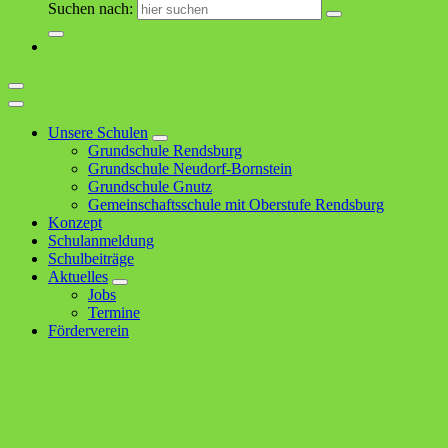
Suchen nach:
Unsere Schulen
Grundschule Rendsburg
Grundschule Neudorf-Bornstein
Grundschule Gnutz
Gemeinschaftsschule mit Oberstufe Rendsburg
Konzept
Schulanmeldung
Schulbeiträge
Aktuelles
Jobs
Termine
Förderverein