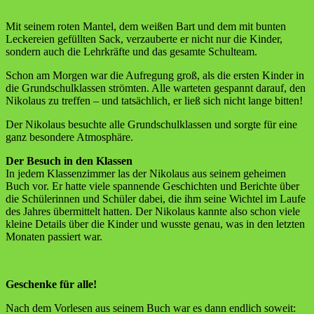
Mit seinem roten Mantel, dem weißen Bart und dem mit bunten
Leckereien gefüllten Sack, verzauberte er nicht nur die Kinder,
sondern auch die Lehrkräfte und das gesamte Schulteam.
Schon am Morgen war die Aufregung groß, als die ersten Kinder in
die Grundschulklassen strömten. Alle warteten gespannt darauf, den
Nikolaus zu treffen – und tatsächlich, er ließ sich nicht lange bitten!
Der Nikolaus besuchte alle Grundschulklassen und sorgte für eine
ganz besondere Atmosphäre.
Der Besuch in den Klassen
In jedem Klassenzimmer las der Nikolaus aus seinem geheimen
Buch vor. Er hatte viele spannende Geschichten und Berichte über
die Schülerinnen und Schüler dabei, die ihm seine Wichtel im Laufe
des Jahres übermittelt hatten. Der Nikolaus kannte also schon viele
kleine Details über die Kinder und wusste genau, was in den letzten
Monaten passiert war.
Geschenke für alle!
Nach dem Vorlesen aus seinem Buch war es dann endlich soweit: