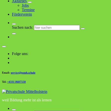
Aktuelles
Jobs
Termine
Förderverein
Suchen nach:
Folge uns:
Email:
service@psmh.schule
Tel:
+4331 8687550
weil Bildung mehr ist als lernen