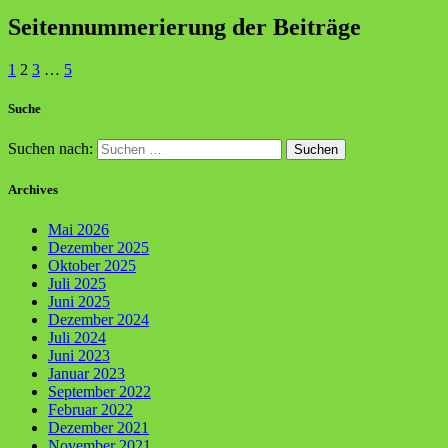
Seitennummerierung der Beiträge
1
2
3
…
5
Suche
Suchen nach:
Archives
Mai 2026
Dezember 2025
Oktober 2025
Juli 2025
Juni 2025
Dezember 2024
Juli 2024
Juni 2023
Januar 2023
September 2022
Februar 2022
Dezember 2021
November 2021