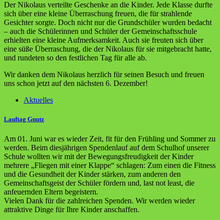
Der Nikolaus verteilte Geschenke an die Kinder. Jede Klasse durfte
sich über eine kleine Überraschung freuen, die für strahlende
Gesichter sorgte. Doch nicht nur die Grundschüler wurden bedacht
– auch die Schülerinnen und Schüler der Gemeinschaftsschule
erhielten eine kleine Aufmerksamkeit. Auch sie freuten sich über
eine süße Überraschung, die der Nikolaus für sie mitgebracht hatte,
und rundeten so den festlichen Tag für alle ab.
Wir danken dem Nikolaus herzlich für seinen Besuch und freuen
uns schon jetzt auf den nächsten 6. Dezember!
Aktuelles
Lauftag Gnutz
Am 01. Juni war es wieder Zeit, fit für den Frühling und Sommer zu
werden. Beim diesjährigen Spendenlauf auf dem Schulhof unserer
Schule wollten wir mit der Bewegungsfreudigkeit der Kinder
mehrere „Fliegen mit einer Klappe“ schlagen: Zum einen die Fitness
und die Gesundheit der Kinder stärken, zum anderen den
Gemeinschaftsgeist der Schüler fördern und, last not least, die
anfeuernden Eltern begeistern.
Vielen Dank für die zahlreichen Spenden. Wir werden wieder
attraktive Dinge für Ihre Kinder anschaffen.