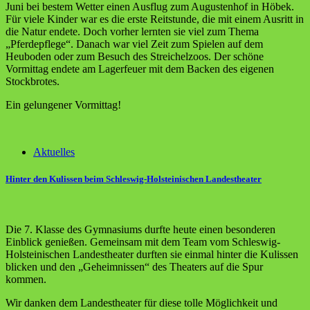
Juni bei bestem Wetter einen Ausflug zum Augustenhof in Höbek.
Für viele Kinder war es die erste Reitstunde, die mit einem Ausritt in
die Natur endete. Doch vorher lernten sie viel zum Thema
„Pferdepflege“. Danach war viel Zeit zum Spielen auf dem
Heuboden oder zum Besuch des Streichelzoos. Der schöne
Vormittag endete am Lagerfeuer mit dem Backen des eigenen
Stockbrotes.
Ein gelungener Vormittag!
Aktuelles
Hinter den Kulissen beim Schleswig-Holsteinischen Landestheater
Die 7. Klasse des Gymnasiums durfte heute einen besonderen
Einblick genießen. Gemeinsam mit dem Team vom Schleswig-
Holsteinischen Landestheater durften sie einmal hinter die Kulissen
blicken und den „Geheimnissen“ des Theaters auf die Spur
kommen.
Wir danken dem Landestheater für diese tolle Möglichkeit und