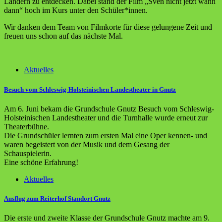
Ländern zu entdecken. Dabei stand der Film „Sven nicht jetzt wann
dann“ hoch im Kurs unter den Schüler*innen.
Wir danken dem Team von Filmkorte für diese gelungene Zeit und
freuen uns schon auf das nächste Mal.
Aktuelles
Besuch vom Schleswig-Holsteinischen Landestheater in Gnutz
Am 6. Juni bekam die Grundschule
Gnutz
Besuch vom Schleswig-
Holsteinischen Landestheater und die Turnhalle wurde erneut zur
Theaterbühne.
Die Grundschüler lernten zum ersten Mal eine Oper kennen- und
waren begeistert von der Musik und dem Gesang der
Schauspielerin.
Eine schöne Erfahrung!
Aktuelles
Ausflug zum Reiterhof Standort Gnutz
Die erste und zweite Klasse der Grundschule
Gnutz
machte am 9.