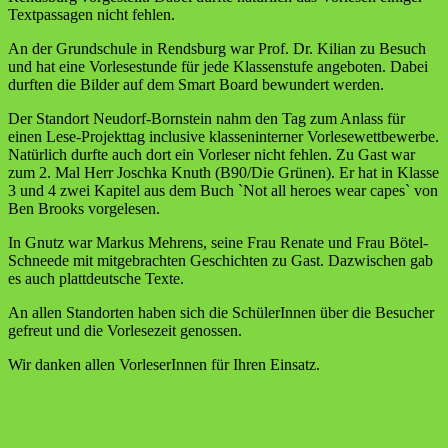
Textpassagen nicht fehlen.
An der Grundschule in Rendsburg war Prof. Dr. Kilian zu Besuch
und hat eine Vorlesestunde für jede Klassenstufe angeboten. Dabei
durften die Bilder auf dem Smart Board bewundert werden.
Der Standort Neudorf-Bornstein nahm den Tag zum Anlass für
einen Lese-Projekttag inclusive klasseninterner Vorlesewettbewerbe.
Natürlich durfte auch dort ein Vorleser nicht fehlen. Zu Gast war
zum 2. Mal Herr Joschka Knuth (B90/Die Grünen). Er hat in Klasse
3 und 4 zwei Kapitel aus dem Buch `Not all heroes wear capes` von
Ben Brooks vorgelesen.
In Gnutz war Markus Mehrens, seine Frau Renate und Frau Bötel-
Schneede mit mitgebrachten Geschichten zu Gast. Dazwischen gab
es auch plattdeutsche Texte.
An allen Standorten haben sich die SchülerInnen über die Besucher
gefreut und die Vorlesezeit genossen.
Wir danken allen VorleserInnen für Ihren Einsatz.