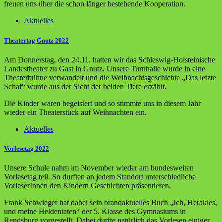
freuen uns über die schon länger bestehende Kooperation.
Aktuelles
Theatertag Gnutz 2022
Am Donnerstag, den 24.11. hatten wir das Schleswig-Holsteinische
Landestheater zu Gast in Gnutz. Unsere Turnhalle wurde in eine
Theaterbühne verwandelt und die Weihnachtsgeschichte „Das letzte
Schaf“ wurde aus der Sicht der beiden Tiere erzählt.
Die Kinder waren begeistert und so stimmte uns in diesem Jahr
wieder ein Theaterstück auf Weihnachten ein.
Aktuelles
Vorlesetag 2022
Unsere Schule nahm im November wieder am bundesweiten
Vorlesetag teil. So durften an jedem Standort unterschiedliche
VorleserInnen den Kindern Geschichten präsentieren.
Frank Schwieger hat dabei sein brandaktuelles Buch „Ich, Herakles,
und meine Heldentaten“ der 5. Klasse des Gymnasiums in
Rendsburg vorgestellt. Dabei durfte natürlich das Vorlesen einiger