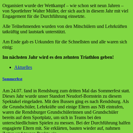
Organisiert wurde der Wettkampf – wie schon seit neun Jahren –
von Sportlehrer Walter Müller, der sich auch in diesem Jahr mit viel
Engagement für die Durchführung einsetzte.
Alle Teilnehmenden wurden von den Mitschülern und Lehrkräften
tatkräftig und lautstark unterstützt.
Am Ende gab es Urkunden für die Schnellsten und alle waren sich
einig:
Im nächsten Jahr wird es den zehnten Triathlon geben!
Aktuelles
Sommerfest
Am 24.07. fand in Rendsburg zum dritten Mal das Sommerfest statt.
Dieses Jahr wurde unser Standort Neudorf-Bornstein zu diesem
Spektakel eingeladen. Mit den Bussen ging es nach Rendsburg. Als
die Grundschüler, Lehrkräfte und einige Eltern aus NB eintrafen,
waren die Rendsburger Grundschülerinnen und Grundschüler
bereits auf dem Sportplatz, um sich in Teams bei den
unterschiedlichsten Spielen zu messen. Bei der Durchführung halfen
engagierte Eltern mit. Sie erklärten, bauten wieder auf, nahmen