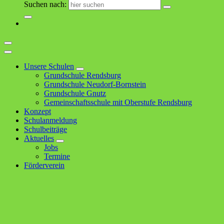
Suchen nach:
Unsere Schulen
Grundschule Rendsburg
Grundschule Neudorf-Bornstein
Grundschule Gnutz
Gemeinschaftsschule mit Oberstufe Rendsburg
Konzept
Schulanmeldung
Schulbeiträge
Aktuelles
Jobs
Termine
Förderverein