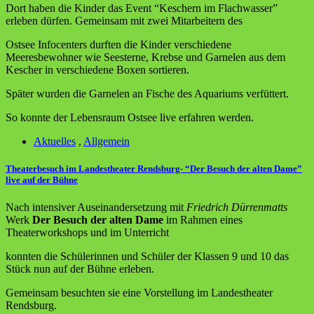
Dort haben die Kinder das Event “Keschern im Flachwasser”
erleben dürfen. Gemeinsam mit zwei Mitarbeitern des
Ostsee Infocenters durften die Kinder verschiedene
Meeresbewohner wie Seesterne, Krebse und Garnelen aus dem
Kescher in verschiedene Boxen sortieren.
Später wurden die Garnelen an Fische des Aquariums verfüttert.
So konnte der Lebensraum Ostsee live erfahren werden.
Aktuelles
,
Allgemein
Theaterbesuch im Landestheater Rendsburg- “Der Besuch der alten Dame”
live auf der Bühne
Nach intensiver Auseinandersetzung mit
Friedrich Dürrenmatts
Werk
Der Besuch der alten Dame
im Rahmen eines
Theaterworkshops und im Unterricht
konnten die Schülerinnen und Schüler der Klassen 9 und 10 das
Stück nun auf der Bühne erleben.
Gemeinsam besuchten sie eine Vorstellung im Landestheater
Rendsburg.