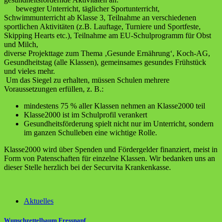
bewegter Unterricht, täglicher Sportunterricht,
Schwimmunterricht ab Klasse 3, Teilnahme an verschiedenen
sportlichen Aktivitäten (z.B. Lauftage, Turniere und Sportfeste,
Skipping Hearts etc.), Teilnahme am EU-Schulprogramm für Obst
und Milch,
diverse Projekttage zum Thema ‚Gesunde Ernährung‘, Koch-AG,
Gesundheitstag (alle Klassen), gemeinsames gesundes Frühstück
und vieles mehr.
Um das Siegel zu erhalten, müssen Schulen mehrere
Voraussetzungen erfüllen, z. B.:
mindestens 75 % aller Klassen nehmen an Klasse2000 teil
Klasse2000 ist im Schulprofil verankert
Gesundheitsförderung spielt nicht nur im Unterricht, sondern
im ganzen Schulleben eine wichtige Rolle.
Klasse2000 wird über Spenden und Fördergelder finanziert, meist in
Form von Patenschaften für einzelne Klassen. Wir bedanken uns an
dieser Stelle herzlich bei der Securvita Krankenkasse.
Aktuelles
Wunschzettelbaum Fressnapf