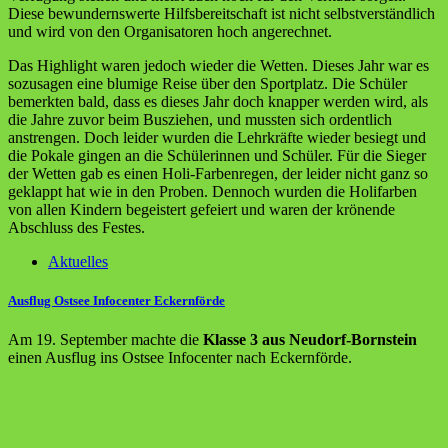
Diese bewundernswerte Hilfsbereitschaft ist nicht selbstverständlich
und wird von den Organisatoren hoch angerechnet.
Das Highlight waren jedoch wieder die Wetten. Dieses Jahr war es
sozusagen eine blumige Reise über den Sportplatz. Die Schüler
bemerkten bald, dass es dieses Jahr doch knapper werden wird, als
die Jahre zuvor beim Busziehen, und mussten sich ordentlich
anstrengen. Doch leider wurden die Lehrkräfte wieder besiegt und
die Pokale gingen an die Schülerinnen und Schüler. Für die Sieger
der Wetten gab es einen Holi-Farbenregen, der leider nicht ganz so
geklappt hat wie in den Proben. Dennoch wurden die Holifarben
von allen Kindern begeistert gefeiert und waren der krönende
Abschluss des Festes.
Aktuelles
Ausflug Ostsee Infocenter Eckernförde
Am 19. September machte die
Klasse 3 aus Neudorf-Bornstein
einen Ausflug ins Ostsee Infocenter nach Eckernförde.