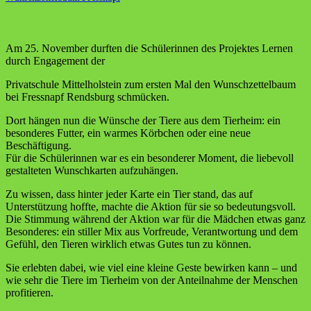
Am 25. November durften die Schülerinnen des Projektes Lernen
durch Engagement der
Privatschule Mittelholstein zum ersten Mal den Wunschzettelbaum
bei Fressnapf Rendsburg schmücken.
Dort hängen nun die Wünsche der Tiere aus dem Tierheim: ein
besonderes Futter, ein warmes Körbchen oder eine neue
Beschäftigung.
Für die Schülerinnen war es ein besonderer Moment, die liebevoll
gestalteten Wunschkarten aufzuhängen.
Zu wissen, dass hinter jeder Karte ein Tier stand, das auf
Unterstützung hoffte, machte die Aktion für sie so bedeutungsvoll.
Die Stimmung während der Aktion war für die Mädchen etwas ganz
Besonderes: ein stiller Mix aus Vorfreude, Verantwortung und dem
Gefühl, den Tieren wirklich etwas Gutes tun zu können.
Sie erlebten dabei, wie viel eine kleine Geste bewirken kann – und
wie sehr die Tiere im Tierheim von der Anteilnahme der Menschen
profitieren.