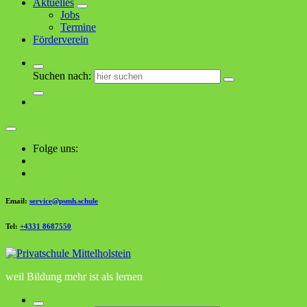
Aktuelles
Jobs
Termine
Förderverein
Suchen nach:
Folge uns:
Email:
service@psmh.schule
Tel:
+4331 8687550
weil Bildung mehr ist als lernen