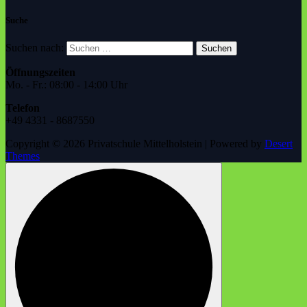
Suche
Suchen nach:
Öffnungszeiten
Mo. - Fr.: 08:00 - 14:00 Uhr
Telefon
+49 4331 - 8687550
Copyright © 2026 Privatschule Mittelholstein | Powered by
Desert
Themes