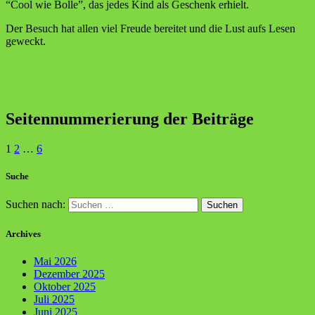
“Cool wie Bolle”, das jedes Kind als Geschenk erhielt.
Der Besuch hat allen viel Freude bereitet und die Lust aufs Lesen
geweckt.
Seitennummerierung der Beiträge
1
2
…
6
Suche
Suchen nach:
Archives
Mai 2026
Dezember 2025
Oktober 2025
Juli 2025
Juni 2025