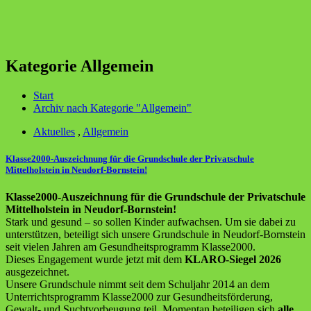
Kategorie Allgemein
Start
Archiv nach Kategorie "Allgemein"
Aktuelles
,
Allgemein
Klasse2000-Auszeichnung für die Grundschule der Privatschule
Mittelholstein in Neudorf-Bornstein!
Klasse2000-Auszeichnung für die Grundschule der Privatschule
Mittelholstein in Neudorf-Bornstein!
Stark und gesund – so sollen Kinder aufwachsen. Um sie dabei zu
unterstützen, beteiligt sich unsere Grundschule in Neudorf-Bornstein
seit vielen Jahren am Gesundheitsprogramm Klasse2000.
Dieses Engagement wurde jetzt mit dem
KLARO-Siegel 2026
ausgezeichnet.
Unsere Grundschule nimmt seit dem Schuljahr 2014 an dem
Unterrichtsprogramm Klasse2000 zur Gesundheitsförderung,
Gewalt- und Suchtvorbeugung teil. Momentan beteiligen sich
alle