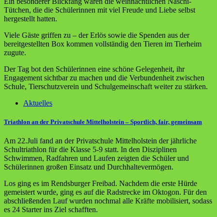
Ein besonderer Blickfang waren die weihnachtlichen Naschi-
Tütchen, die die Schülerinnen mit viel Freude und Liebe selbst
hergestellt hatten.
Viele Gäste griffen zu – der Erlös sowie die Spenden aus der
bereitgestellten Box kommen vollständig den Tieren im Tierheim
zugute.
Der Tag bot den Schülerinnen eine schöne Gelegenheit, ihr
Engagement sichtbar zu machen und die Verbundenheit zwischen
Schule, Tierschutzverein und Schulgemeinschaft weiter zu stärken.
Aktuelles
Triathlon an der Privatschule Mittelholstein – Sportlich, fair, gemeinsam
Am 22.Juli fand an der Privatschule Mittelholstein der jährliche
Schultriathlon für die Klasse 5-9 statt. In den Disziplinen
Schwimmen, Radfahren und Laufen zeigten die Schüler und
Schülerinnen großen Einsatz und Durchhaltevermögen.
Los ging es im Rendsburger Freibad. Nachdem die erste Hürde
gemeistert wurde, ging es auf die Radstrecke im Oktogon. Für den
abschließenden Lauf wurden nochmal alle Kräfte mobilisiert, sodass
es 24 Starter ins Ziel schafften.